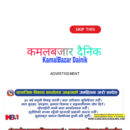
SKIP THIS
English
ADVERTISEMENT
होमपेज
गाउँ पालिका प्रमुख रावलको निधन, मोहन्याल शोकमा
गाउँ पालिका प्रमुख रावलको निधन,
मोहन्याल शोकमा
Kamal Bazar Dainik
March 30th, 2021