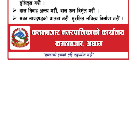
रमिता बि. क
चैत्र १९: जब देशका अधिकांश युवाहरू भविष्यको खोजीमा विदेशतर्फ लागिरहेका
छन्, त्यही समयमा अछामको पञ्चदेवल विनायक नगरपालिका–१ का धर्मराज
तिमिल्सैना भने स्वदेशमै सम्भावना देख्दै सफल उद्यमीको रूपमा स्थापित भएका