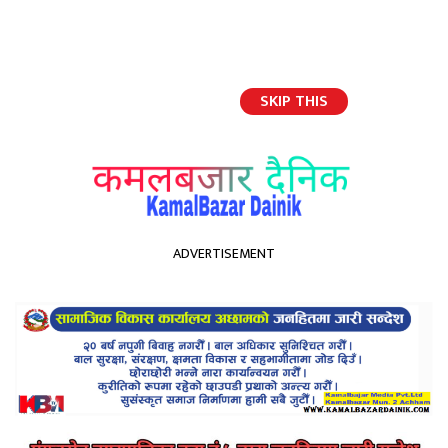
SKIP THIS
English
ADVERTISEMENT
होमपेज
गाउँमै सम्भावना खोज्दै सफल उद्यम: धर्मराज तिमिल्सैना बने युवाका लागि प्रेरणा
गाउँमै सम्भावना खोज्दै सफल
उद्यम: धर्मराज तिमिल्सैना बने
युवाका लागि प्रेरणा