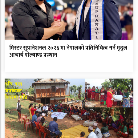
मिस्टर सुप्रानेशनल २०२६ मा नेपालको प्रतिनिधित्व गर्न मृदुल
आचार्य पोल्याण्ड प्रस्थान