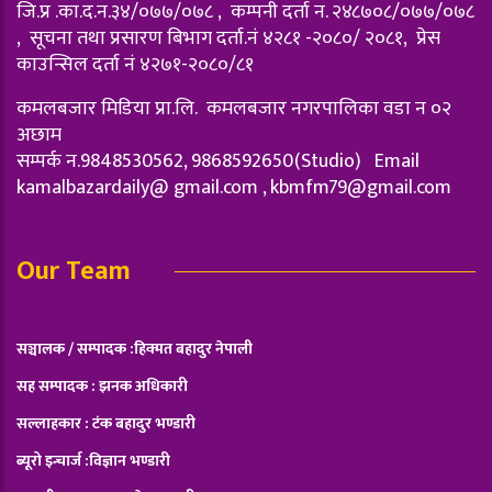
जि.प्र .का.द.न.३४/०७७/०७८ , कम्पनी दर्ता न‌. २४८७०८/०७७/०७८
, सूचना तथा प्रसारण बिभाग दर्ता.नं ४२८१ -२०८०/ २०८१, प्रेस
काउन्सिल दर्ता नं ४२७१-२०८०/८१
कमलबजार मिडिया प्रा.लि. कमलबजार नगरपालिका वडा न‌ ०२
अछाम
सम्पर्क न.9848530562, 9868592650(Studio) Email
kamalbazardaily@ gmail.com ,
kbmfm79@gmail.com
Our Team
सञ्चालक / सम्पादक :हिक्मत बहादुर नेपाली
सह सम्पादक : झनक अधिकारी
सल्लाहकार : टंक बहादुर भण्डारी
ब्यूरो इन्चार्ज :विज्ञान भण्डारी