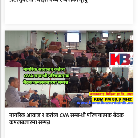
अटो दुर्घटना : घाइते मध्ये १ जनाको मृत्यु
नागरिक आवाज र कर्तव्य CVA सम्बन्धी परिचयात्मक बैठक
कमलबजारमा सम्पन्न