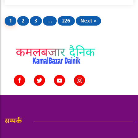
1
2
3
…
226
Next »
सम्पर्क