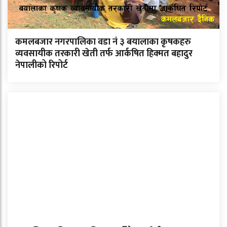
कमलबजार नगरपालिका वडा नं ३ बयालाका कृषकहरु
व्यवसायीक तरकारी खेती तर्फ आर्कषित हिक्मत बहादुर
नेपालीको रिपोर्ट