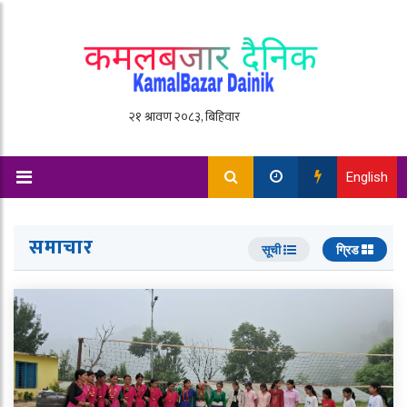
English
समाचार
सूची
ग्रिड