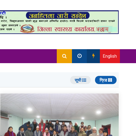
English
सूची
ग्रिड