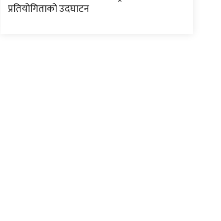
प्रतियोगिताको उदघाटन