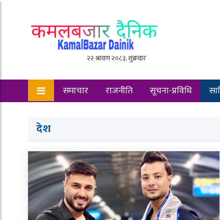
समाचार
राजनीति
सूचना-प्रविधि
साह
रोचक
देश