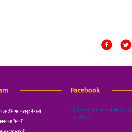
eam
Facebook
(1) Kamal Bazar Dainik | Ach
पादक :हिक्मत बहादुर नेपाली
Facebook
: झनक अधिकारी
ंक बहादुर भण्डारी