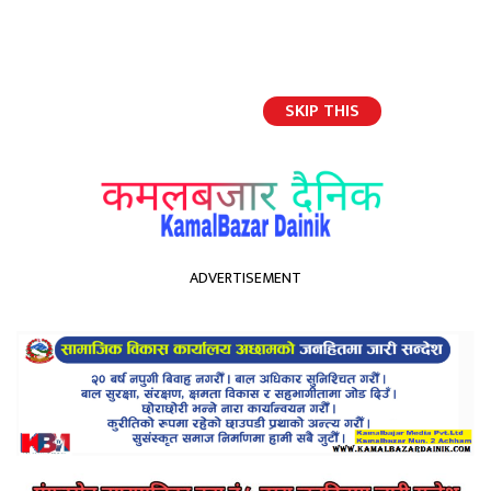
SKIP THIS
English
ADVERTISEMENT
होमपेज
कमलबजारमा राष्ट्रिय धान दिवस तस्विर : हिक्मत बहादुर नेपाली
कमलबजारमा राष्ट्रिय धान दिवस
तस्विर : हिक्मत बहादुर नेपाली
Kamal Bazar Dainik
June 29th, 2025