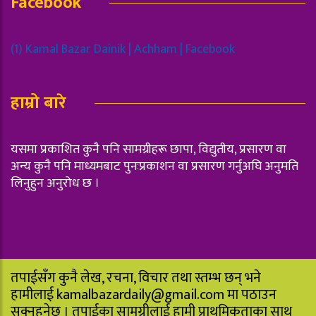
Facebook
(1) Kamal Bazar Dainik | Achham | Facebook
हाम्रो बारे
यसमा प्रकाशित कुनै पनि सामग्रीहरू छापा, विद्युतीय, प्रसारण वा
अन्य कुनै पनि माध्यमबाट पुनःप्रकाशन वा प्रसारण गर्नुअघि अनुमति
लिनुहुन अनुरोध छ ।
तपाईसँग कुनै लेख, रचना, विचार तथा स्तम्भ छन् भने
हामीलाई
kamalbazardaily@gmail.com
मा पठाउन
सक्नुहुनेछ । तपाईका सामग्रीलाई हामी प्राथमिकताका साथ