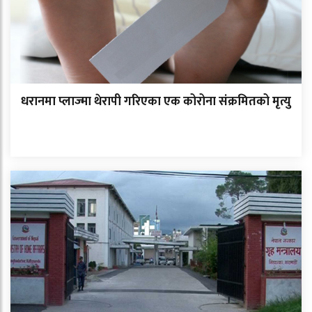
धरानमा प्लाज्मा थेरापी गरिएका एक कोरोना संक्रमितको मृत्यु