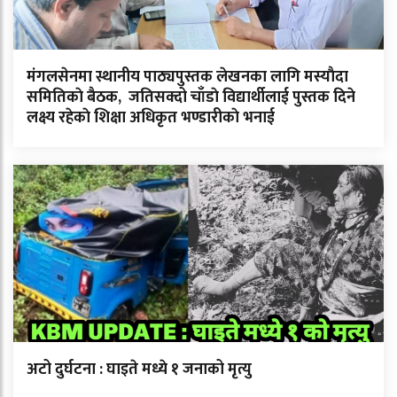
मंगलसेनमा स्थानीय पाठ्यपुस्तक लेखनका लागि मस्याैदा
समितिकाे बैठक, जतिसक्दो चाँडाे विद्यार्थीलाई पुस्तक दिने
लक्ष्य रहेकाे शिक्षा अधिकृत भण्डारीकाे भनाई
अटो दुर्घटना : घाइते मध्ये १ जनाको मृत्यु