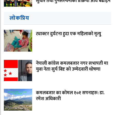
सुधार तथा पुनर्संरचनाको प्रक्रिया अघि बढाइने
लोकप्रिय
ट्याक्टर दुर्घटना हुदा एक महिलाको मृत्युु
नेपाली कांग्रेस कमलबजार नगर सभापती मा
युवा नेता सुर्य बिष्ट को उम्मेदवारी धोषणा
कमलबजार का कोमल १०१ सपनाहरु: डा.
रमेश अधिकारी