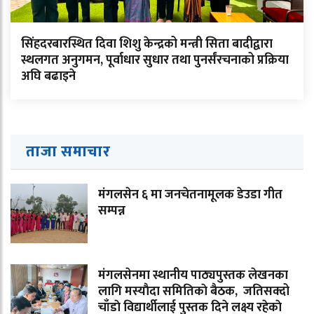
सिंहदरबारस्थित दिवा शिशु केन्द्रको मन्त्री सिता बादीद्वारा
स्थलगत अनुगमन, पूर्वाधार सुधार तथा पुनर्संरचनाको प्रक्रिया
अघि बढाइने
ताजा समाचार
मंगलसेन ६ मा जनचेतनामूलक डेउडा गीत
सम्पन्न
मंगलसेनमा स्थानीय पाठ्यपुस्तक लेखनका
लागि मस्याैदा समितिकाे बैठक, जतिसक्दो
चाँडाे विद्यार्थीलाई पुस्तक दिने लक्ष्य रहेकाे