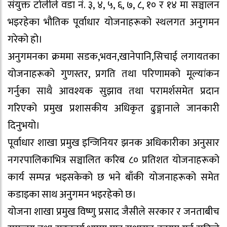
संयुक्त टोलीले वडा नं. ३, ४, ५, ६, ७, ८, १० र १४ मा सञ्चालन
भइरहेका भौतिक पूर्वाधार योजनाहरूको स्थलगत अनुगमन
गरेको हो।
अनुगमनका क्रममा सडक,भवन,खानेपानि,सिचाई लगायतका
योजनाहरूको गुणस्तर, प्रगति तथा परिणामको मूल्यांकन
गर्नुका साथै आवश्यक सुझाव तथा परामर्शसमेत प्रदान
गरिएको प्रमुख प्रशासकीय अधिकृत ढुङ्गानाले जानकारी
दिनुभयो।
पूर्वाधार शाखा प्रमुख इन्जिनियर झनक अधिकारीका अनुसार
नगरपालिकाभित्र सञ्चालित करिब ८० प्रतिशत योजनाहरूको
कार्य सम्पन्न भइसकेको छ भने बाँकी योजनाहरूको समेत
कडाइका साथ अनुगमन भइरहेको छ।
योजना शाखा प्रमुख विष्णु प्रसाद जैसीले सरकार र जनताबीच