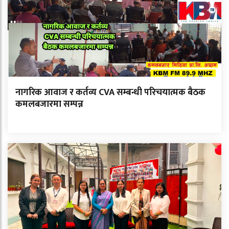
नागरिक आवाज र कर्तव्य CVA सम्बन्धी परिचयात्मक बैठक
कमलबजारमा सम्पन्न