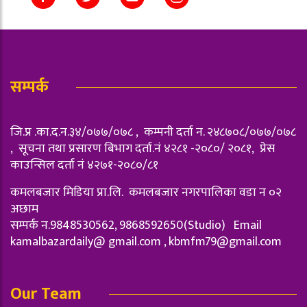
सम्पर्क
जि.प्र .का.द.न.३४/०७७/०७८ , कम्पनी दर्ता न‌. २४८७०८/०७७/०७८
, सूचना तथा प्रसारण बिभाग दर्ता.नं ४२८१ -२०८०/ २०८१, प्रेस
काउन्सिल दर्ता नं ४२७१-२०८०/८१
कमलबजार मिडिया प्रा.लि. कमलबजार नगरपालिका वडा न‌ ०२
अछाम
सम्पर्क न.9848530562, 9868592650(Studio) Email
kamalbazardaily@ gmail.com ,
kbmfm79@gmail.com
Our Team