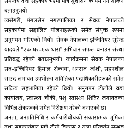
समन्वय तथा सहकार्य भएमा मात्र सुशासन कायम गर्न सकिने
बताउनुभयो।
त्यसैगरी, मंगलसेन नगरपालिका र सेवक नेपालको
सहकार्यमा सञ्चालित योजनाहरूको समेत संयुक्त रूपमा
अनुगमन गरिएको थियो। सेवक नेपालका इन्जिनियर सुरेन्द्र
यादवले “एक घर–एक धारा” अभियान सफल बनाउन संस्था
प्रतिबद्ध रहेको बताउनुभयो। कार्यक्रममा सेवक नेपालका
सब–इन्जिनियर हिमाल रोकाया, धनराज जोशी, सहनशील
साउद लगायत उपभोक्ता समितिका पदाधिकारीहरूको समेत
सक्रिय सहभागिता रहेको थियो। अनुगमन टोलीले वडा
कार्यालय, स्वास्थ्य चौकी, पशु स्वास्थ्य शिविर लगायतका
विभिन्न क्षेत्रहरूको समेत निरीक्षण गरेको जनाएको छ।
जनता, जनप्रतिनिधि र कर्मचारीबीचको सकारात्मक भूमिका
तथा सहकार्यबाट मात्रै दीगो विकास र ठूला परिवर्तन सम्भव