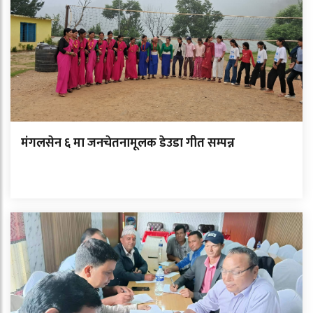
मंगलसेन ६ मा जनचेतनामूलक डेउडा गीत सम्पन्न