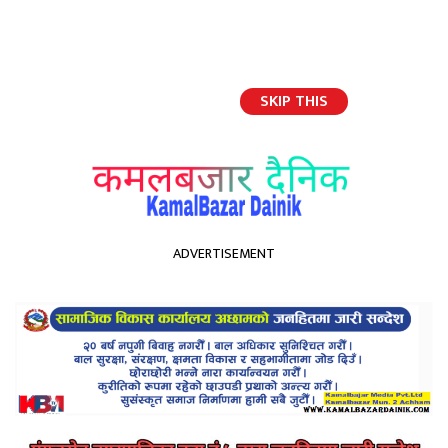
SKIP THIS
English
ADVERTISEMENT
होमपेज
मोबाइलको दुरुपयोग बालबालिकाको मुख्य चुनौती” -कमलबजारमा दुई दिने पालिका
स्तरीय बाल भेला सम्पन्न
मोबाइलको दुरुपयोग
बालबालिकाको मुख्य चुनौती”