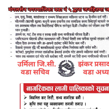
आज १४ फेब्रुअरी अर्थात भ्यालेन्टाइन डे । माया गर्ने
जोडीहरूका लागि एउटा विशेष दिन । भ्यालेन्टाइन डेको दिन
प्रेमको प्रस्ताव राख्ने मात्र होइन मायामा रमाइरहेका जोडीहरूले
पनि सेलिब्रेट गर्ने दिनका रूपमा परिचित छ । एक प्रकारको
उत्सवकै रूपमा मनाइने यो दिनका लागि आज काठमाडौंसहित