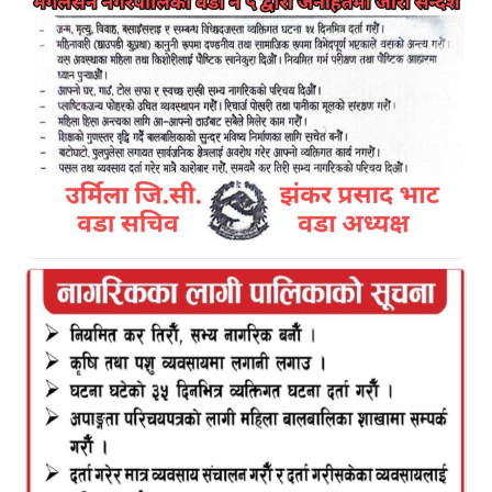
Kamal Bazar Dainik
October 15th, 2023