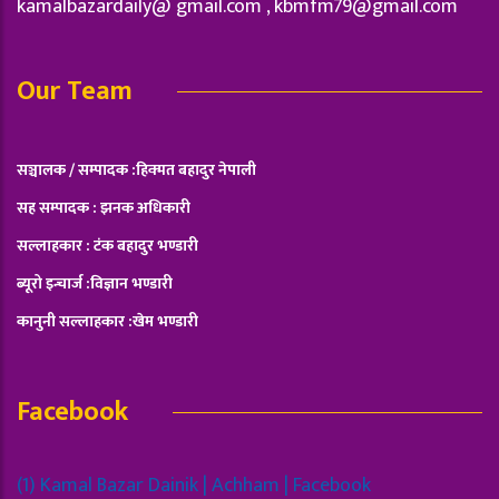
kamalbazardaily@ gmail.com ,
kbmfm79@gmail.com
Our Team
सञ्चालक / सम्पादक :हिक्मत बहादुर नेपाली
सह सम्पादक : झनक अधिकारी
सल्लाहकार : टंक बहादुर भण्डारी
ब्यूरो इन्चार्ज :विज्ञान भण्डारी
कानुनी सल्लाहकार :खेम भण्डारी
Facebook
(1) Kamal Bazar Dainik | Achham | Facebook