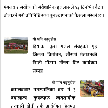
मंगलवार सर्वोच्चको संवैधानिक इजलासले १३ दिनभित्र बैठक
बोलाउने गरी प्रतिनिधि सभा पुनःस्थापनाको फैसला गरेको छ ।
यो पनि पढ्नुहोस
हियाका कुरा गजल संग्रहको गृह
जिल्ला विमोचन, सौरणी मेटाउनकी
निम्ती गाँउमा गौड्या भिट कार्यक्रम
सम्पन्न
यो पनि पढ्नुहोस
कमलबजार नगरपालिका वडा नं ३
बयालाका कृषकहरु व्यवसायीक
तरकारी खेती तर्फ आर्कषित हिक्मत