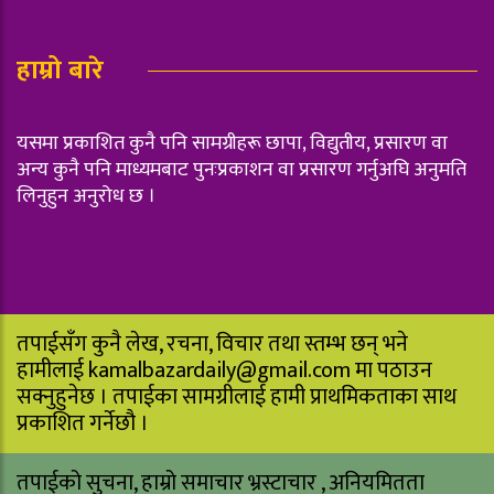
हाम्रो बारे
यसमा प्रकाशित कुनै पनि सामग्रीहरू छापा, विद्युतीय, प्रसारण वा
अन्य कुनै पनि माध्यमबाट पुनःप्रकाशन वा प्रसारण गर्नुअघि अनुमति
लिनुहुन अनुरोध छ ।
तपाईसँग कुनै लेख, रचना, विचार तथा स्तम्भ छन् भने
हामीलाई
kamalbazardaily@gmail.com
मा पठाउन
सक्नुहुनेछ । तपाईका सामग्रीलाई हामी प्राथमिकताका साथ
प्रकाशित गर्नेछौ ।
तपाईको सुचना, हाम्रो समाचार भ्रस्टाचार , अनियमितता