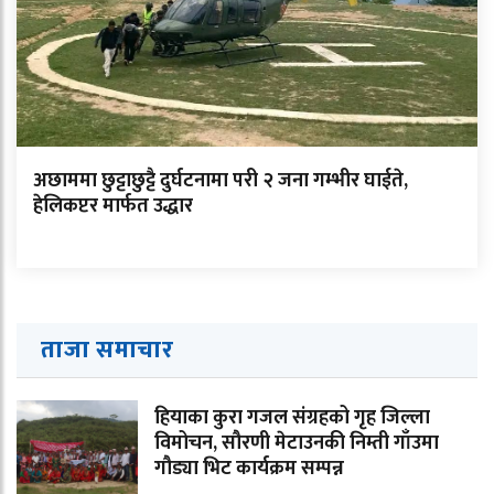
अछाममा छुट्टाछुट्टै दुर्घटनामा परी २ जना गम्भीर घाईते,
हेलिकप्टर मार्फत उद्धार
ताजा समाचार
हियाका कुरा गजल संग्रहको गृह जिल्ला
विमोचन, सौरणी मेटाउनकी निम्ती गाँउमा
गौड्या भिट कार्यक्रम सम्पन्न