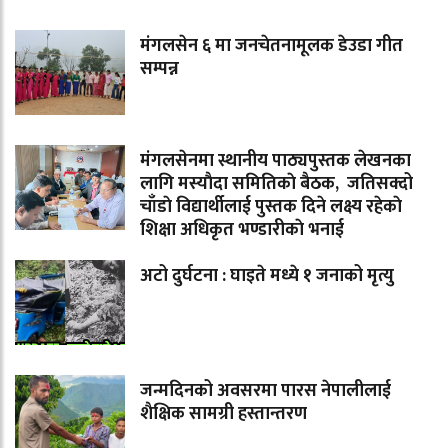
मंगलसेन ६ मा जनचेतनामूलक डेउडा गीत
सम्पन्न
मंगलसेनमा स्थानीय पाठ्यपुस्तक लेखनका
लागि मस्याैदा समितिकाे बैठक, जतिसक्दो
चाँडाे विद्यार्थीलाई पुस्तक दिने लक्ष्य रहेकाे
शिक्षा अधिकृत भण्डारीकाे भनाई
अटो दुर्घटना : घाइते मध्ये १ जनाको मृत्यु
जन्मदिनको अवसरमा पारस नेपालीलाई
शैक्षिक सामग्री हस्तान्तरण