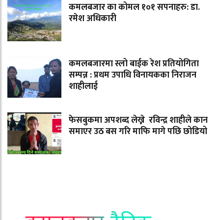
कमलबजार का कोमल १०१ सपनाहरु: डा.
रमेश अधिकारी
कमलबजारमा स्लो बाईक रेश प्रतियोगिता
सम्पन्न : प्रथम उपाधि विनायकका निराजन
शाहीलाई
फेसबुकमा अपशब्द लेख्ने रविन्द्र शाहीले कान
समाएर उठ बस गरि माफि मागे पछि छोडियो