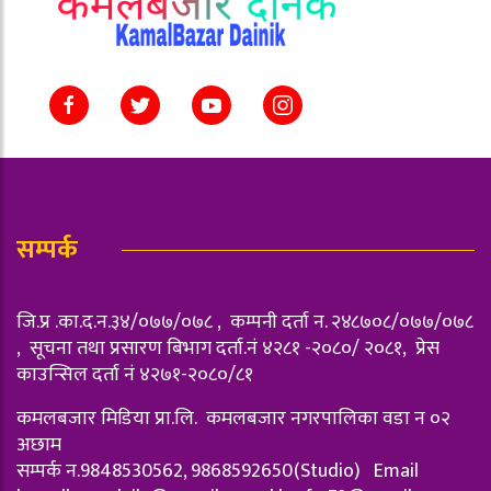
सम्पर्क
जि.प्र .का.द.न.३४/०७७/०७८ , कम्पनी दर्ता न‌. २४८७०८/०७७/०७८
, सूचना तथा प्रसारण बिभाग दर्ता.नं ४२८१ -२०८०/ २०८१, प्रेस
काउन्सिल दर्ता नं ४२७१-२०८०/८१
कमलबजार मिडिया प्रा.लि. कमलबजार नगरपालिका वडा न‌ ०२
अछाम
सम्पर्क न.9848530562, 9868592650(Studio) Email