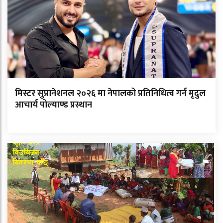
मिस्टर सुप्रानेशनल २०२६ मा नेपालको प्रतिनिधित्व गर्न मृदुल
आचार्य पोल्याण्ड प्रस्थान