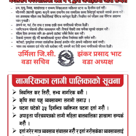
बाजुरा:
बाजुरा आइतबार बाजुराको दुर्गम क्षेत्रमा रहेको
कोल्टीमा बस पुगेको छ। पहिलो पटक बस मार्तडी हुँदै कोल्टी
पुगेको हो।