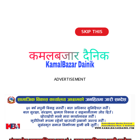
SKIP THIS
English
ADVERTISEMENT
होमपेज
बाजुराको कोल्टीमा पहिलो पटक बस पुग्यो
बाजुराको कोल्टीमा पहिलो पटक
बस पुग्यो
Kamal Bazar Dainik
March 1st, 2021