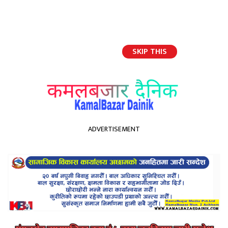
SKIP THIS
English
ADVERTISEMENT
होमपेज
जनतालाई सडकमा उत्रिन तयार रहन माधव नेपालको आग्रह
जनतालाई सडकमा उत्रिन तयार
रहन माधव नेपालको आग्रह
Kamal Bazar Dainik
January 12th, 2021