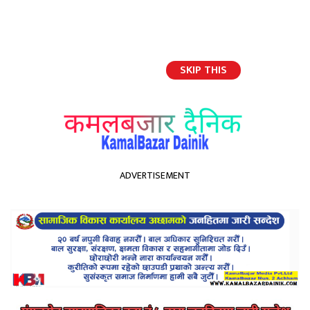
SKIP THIS
English
ADVERTISEMENT
होमपेज
संसद खुलाउन सत्तापक्षले भूमिका खेल्नुपर्ने ः एमाले उपाध्यक्ष रावल
संसद खुलाउन सत्तापक्षले भूमिका
खेल्नुपर्ने ः एमाले उपाध्यक्ष रावल
Kamal Bazar Dainik
September 17th, 2021