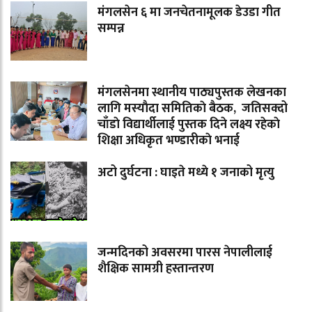
मंगलसेन ६ मा जनचेतनामूलक डेउडा गीत
सम्पन्न
मंगलसेनमा स्थानीय पाठ्यपुस्तक लेखनका
लागि मस्याैदा समितिकाे बैठक, जतिसक्दो
चाँडाे विद्यार्थीलाई पुस्तक दिने लक्ष्य रहेकाे
शिक्षा अधिकृत भण्डारीकाे भनाई
अटो दुर्घटना : घाइते मध्ये १ जनाको मृत्यु
जन्मदिनको अवसरमा पारस नेपालीलाई
शैक्षिक सामग्री हस्तान्तरण