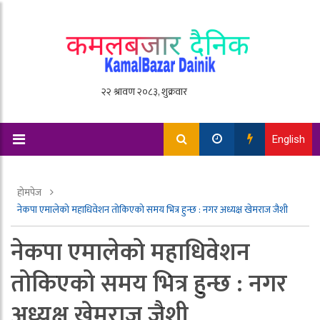
English
होमपेज
नेकपा एमालेको महाधिवेशन ताेकिएको समय भित्र हुन्छ : नगर अध्यक्ष खेमराज जैशी
नेकपा एमालेको महाधिवेशन
ताेकिएको समय भित्र हुन्छ : नगर
अध्यक्ष खेमराज जैशी