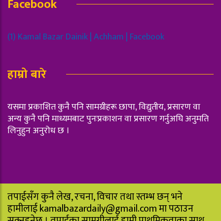
Facebook
(1) Kamal Bazar Dainik | Achham | Facebook
हाम्रो बारे
यसमा प्रकाशित कुनै पनि सामग्रीहरू छापा, विद्युतीय, प्रसारण वा
अन्य कुनै पनि माध्यमबाट पुनःप्रकाशन वा प्रसारण गर्नुअघि अनुमति
लिनुहुन अनुरोध छ ।
तपाईसँग कुनै लेख, रचना, विचार तथा स्तम्भ छन् भने
हामीलाई
kamalbazardaily@gmail.com
मा पठाउन
सक्नुहुनेछ । तपाईका सामग्रीलाई हामी प्राथमिकताका साथ