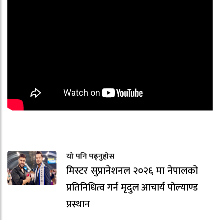
यो पनि पढ्नुहोस
मिस्टर सुप्रानेशनल २०२६ मा नेपालको
प्रतिनिधित्व गर्न मृदुल आचार्य पोल्याण्ड
प्रस्थान