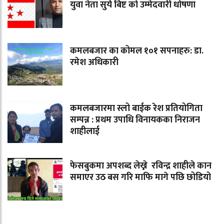
युवा नेता सुर्य बिष्ट को उम्मेदवारी धोषणा
कमलबजार का कोमल १०१ सपनाहरु: डा.
रमेश अधिकारी
कमलबजारमा स्लो बाईक रेश प्रतियोगिता
सम्पन्न : प्रथम उपाधि विनायकका निराजन
शाहीलाई
फेसबुकमा अपशब्द लेख्ने रविन्द्र शाहीले कान
समाएर उठ बस गरि माफि मागे पछि छोडियो