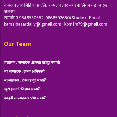
कमलबजार मिडिया प्रा.लि. कमलबजार नगरपालिका वडा न‌ ०२
अछाम
सम्पर्क न.9848530562, 9868592650(Studio) Email
kamalbazardaily@ gmail.com ,
kbmfm79@gmail.com
Our Team
सञ्चालक / सम्पादक :हिक्मत बहादुर नेपाली
सह सम्पादक : झनक अधिकारी
सल्लाहकार : टंक बहादुर भण्डारी
ब्यूरो इन्चार्ज :विज्ञान भण्डारी
कानुनी सल्लाहकार :खेम भण्डारी