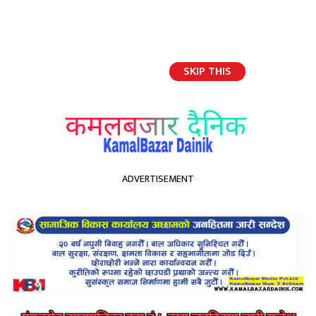
SKIP THIS
English
ADVERTISEMENT
होमपेज
प्रचण्ड–नेपाल समूहको निर्णय ओलीलाई पार्टीकाे साधारण सदस्य समेत नरहने गरि
निष्कासन
प्रचण्ड–नेपाल समूहको निर्णय
ओलीलाई पार्टीकाे साधारण सदस्य