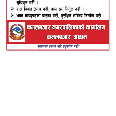
काठमाण्डाै – नेपाल कम्युनिस्ट पार्टी (नेकपा) काे प्रचण्ड–
नेपाल समूहले प्रधानमन्त्री केपी शर्मा ओलीलाई पार्टीको
साधारण सदस्यबाट हटाएको छ ।
आइतबार पेरिसडाँडामा बसेको नेकपा स्थायी कमिटी बैठकले
प्रधानमन्त्री ओलीलाई पार्टीको साधारण सदस्यबाट हटाउने
निर्णय गरेको प्रवक्ता नारायणकाजी श्रेष्ठले जानकारी दिनुभयो
। केन्द्रीय कमिटी बैठकले दिएको अधिकार प्रयोग गरी
ओलीलाई पार्टीको साधारण सदस्यबाट हटाउने निर्णय भएको
उहाँले बताउनुभयो ।
गएकाे माघ २ गते बसेको नेकपाको स्थायी कमिटी बैठकले
प्रधानमन्त्री ओलीलाई साधारण सदस्यबाट किन नहटाउने भनेर
तीन दिनको म्याद दिएर स्पष्टीकरण सोध्ने निर्णय गरेको थियो ।