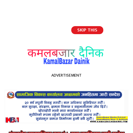
SKIP THIS
English
ADVERTISEMENT
होमपेज
बृहत नागरिकआन्दोलन माथि व्यापक दमन
बृहत नागरिकआन्दोलन माथि
व्यापक दमन
Kamal Bazar Dainik
January 25th, 2021