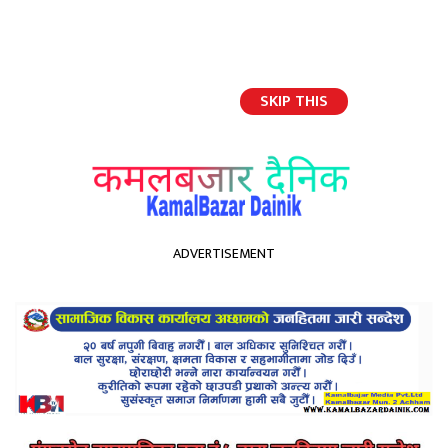
SKIP THIS
English
ADVERTISEMENT
होमपेज
भूमि आयोग अछामको अध्यक्षमा कटक बहादुर साउँद नियुक्त
भूमि आयोग अछामको अध्यक्षमा
कटक बहादुर साउँद नियुक्त
Kamal Bazar Dainik
February 1st, 2021