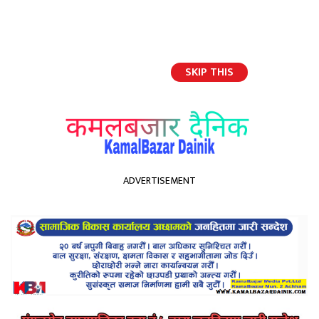
SKIP THIS
English
ADVERTISEMENT
होमपेज
न्यौपाने माथि घिमिरे भारि देखिन सक्ने,अहिले सम्मको अनुमान
न्यौपाने माथि घिमिरे भारि देखिन
सक्ने,अहिले सम्मको अनुमान
Kamal Bazar Dainik
January 19th, 2023