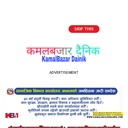
SKIP THIS
English
ADVERTISEMENT
होमपेज
टावर फोर जी काम २ जी रातमा छैन नेटबर्क जी
टावर फोर जी काम २ जी
रातमा छैन नेटबर्क जी
Kamal Bazar Dainik
February 9th, 2021