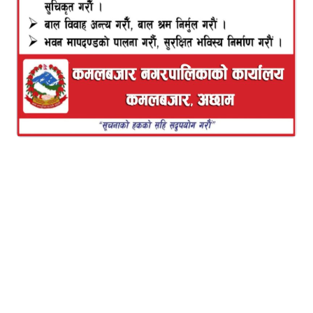
मन्त्रीपरिषदले विगत झैं राष्ट्रिय परीक्षा बोर्डले एसईई सञ्चालन
गर्ने निर्णय गरेको छ ।
एसईईको परीक्षा प्रदेश स्तरबाट सञ्चालन गर्नुपर्ने व्यवस्था भए
पनि यसमा राज्यले स्पष्ट कानुन बनाउन सकेको छैन ।
मन्त्रिपरिषद्ले विद्यालय शिक्षाको शैक्षिक सत्र तथा वार्षिक
परीक्षा सञ्चालन, व्यवस्थापन सम्बन्धमा प्रदेश सरकारसँग
आवश्यक समन्वय गरी बोर्डले नै परीक्षा सञ्चालन, व्यवस्थापन,
नतिजा प्रकाशन र प्रमाणीकरणको व्यवस्था मिलाउने गरी बाटो
खोलिदिएको छ ।
सरकारले अधिकार प्रदान गरेपछि बोर्डलाई अगाडि बढ्न बाटो
खुलेको राष्ट्रिय परीक्षा बोर्डका अध्यक्ष प्रा.डा. चन्द्रमणि पौडेलले
बताए।