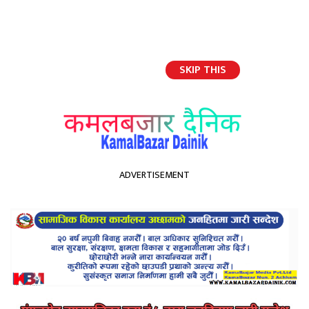
SKIP THIS
English
ADVERTISEMENT
होमपेज
प्रदेश स्तरबाट नभइ राष्ट्रिय स्तरमै एसईई सञ्चालन गर्ने
प्रदेश स्तरबाट नभइ राष्ट्रिय स्तरमै
एसईई सञ्चालन गर्ने
Kamal Bazar Dainik
February 10th, 2021