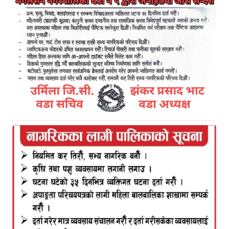
काठमाडौं, २८ माघ ।
राष्ट्रिय परीक्षा बोर्डले राष्ट्रिय स्तरमै
माध्यमिक शिक्षा परीक्षा अर्थात् एसईई सञ्चालन गर्ने भएको छ ।
सरकारले एसईईलाई पुरानै शैली र संरचनामा सञ्चालन गर्ने
भएको हो । प्रदेश सरकारसँग आवश्यक समन्वय गरी