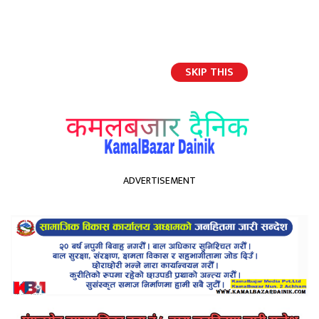
SKIP THIS
English
ADVERTISEMENT
होमपेज
करोडौँ रुपैयाँ भ्याटछली गरेको आरोपमा वरुण वेभरेज नेपालका प्रमुख कार्यकारी
अधिकृत पक्राउ
करोडौँ रुपैयाँ भ्याटछली गरेको
आरोपमा वरुण वेभरेज नेपालका