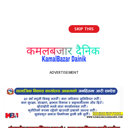
SKIP THIS
English
ADVERTISEMENT
होमपेज
‘रैथाने दमाईँ जातिको लोकजीवन’ ऐतिहासिक ग्रन्थ सार्वजनिक
‘रैथाने दमाईँ जातिको लोकजीवन’
ऐतिहासिक ग्रन्थ सार्वजनिक
Kamal Bazar Dainik
July 17th, 2023