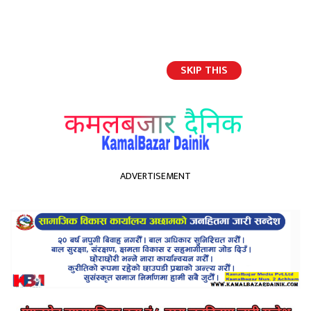
SKIP THIS
English
ADVERTISEMENT
होमपेज
विप्लवकाे प्रतिबन्ध फुकाएर वार्ताका लागि स्वागत गर्दै सरकार
विप्लवकाे प्रतिबन्ध फुकाएर
वार्ताका लागि स्वागत गर्दै सरकार
Kamal Bazar Dainik
February 20th, 2021