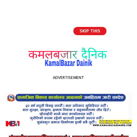
SKIP THIS
English
ADVERTISEMENT
होमपेज
विप्लव लाई काठमाडौं ल्याउन हेलिकोप्टर ‘स्ट्यान्डबाई’
विप्लव लाई काठमाडौं ल्याउन
हेलिकोप्टर ‘स्ट्यान्डबाई’
Kamal Bazar Dainik
March 4th, 2021