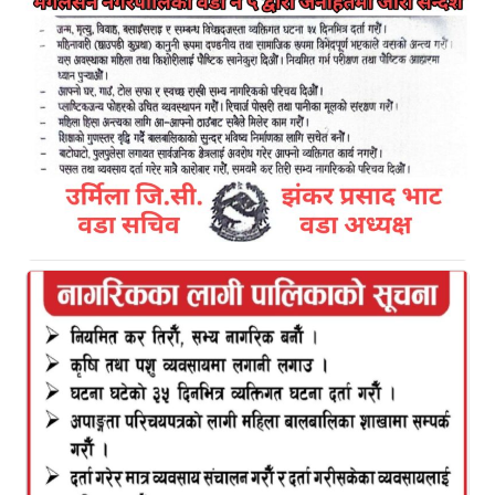
काठमाडौं । नेपाल कम्युनिस्ट पार्टीका महासचिव नेत्रविक्रम