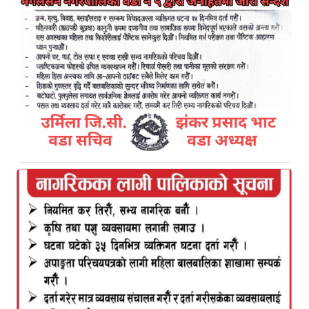
काठमाडौं । अभिनेत्री रेखा थापाले छोरीलाई जन्म दिएकी छन् ।
छोरीको नाम वैभवी राज्यलक्ष्मी शाही ठकुरी राखिएको छ ।
अमेरिकाको कोलोराडोको अस्पतालमा उनले पहिलो
सन्तानलाई जन्म दिएकी हुन् ।