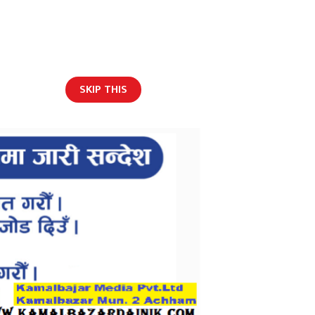
SKIP THIS
English