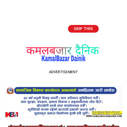
SKIP THIS
English
ADVERTISEMENT
होमपेज
चलचित्रकर्मीको होली फोटो फिचर सामाजिक सञ्जाल
चलचित्रकर्मीको होली फोटो फिचर
सामाजिक सञ्जाल
Kamal Bazar Dainik
March 29th, 2021