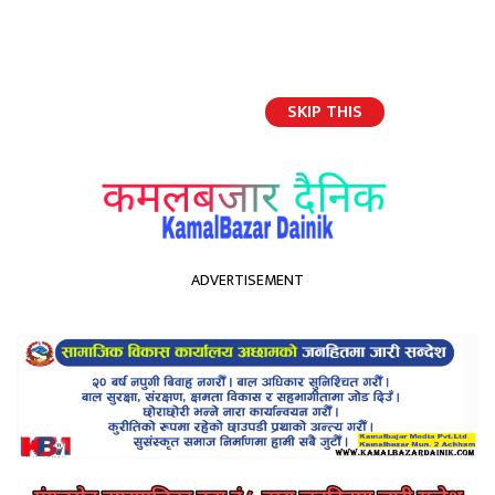
SKIP THIS
English
ADVERTISEMENT
होमपेज
जात व्यवस्था उन्मुलन माेर्चा, अछाम जिल्ला समिति संयोजक टेकेन्द्र सुनार संगको
वार्तालाप(अडियो )
जात व्यवस्था उन्मुलन माेर्चा, अछाम
जिल्ला समिति संयोजक टेकेन्द्र