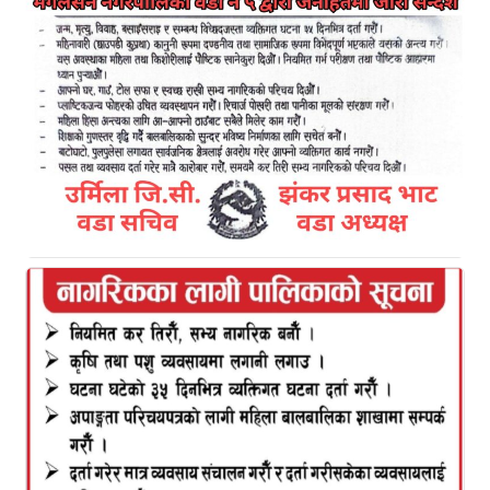
सुनार संगको वार्तालाप(अडियो )
Kamal Bazar Dainik
March 30th, 2021