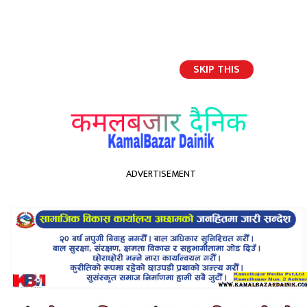
SKIP THIS
English
ADVERTISEMENT
होमपेज
हुड्केउली जगेर्नामा जुट्न आवश्यक छ: दमाई
हुड्केउली जगेर्नामा जुट्न आवश्यक
छ: दमाई
Kamal Bazar Dainik
March 30th, 2021