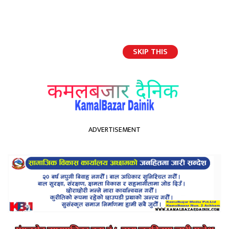
SKIP THIS
English
ADVERTISEMENT
होमपेज
कालिका आधारभूत विद्यालयमा र्‍यालिङ तथा फर्निचर सहयोग, विद्यालय परिवारद्वारा
आभार व्यक्त
कालिका आधारभूत विद्यालयमा
र्‍यालिङ तथा फर्निचर सहयोग,