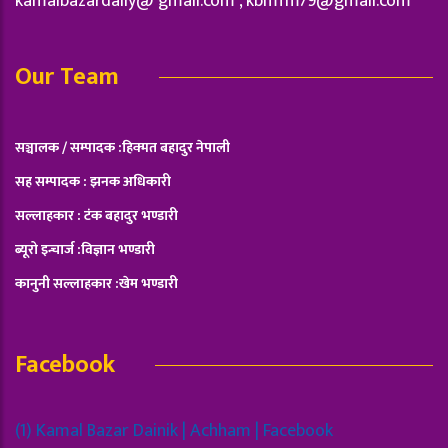
kamalbazardaily@ gmail.com ,
kbmfm79@gmail.com
Our Team
सञ्चालक / सम्पादक :हिक्मत बहादुर नेपाली
सह सम्पादक : झनक अधिकारी
सल्लाहकार : टंक बहादुर भण्डारी
ब्यूरो इन्चार्ज :विज्ञान भण्डारी
कानुनी सल्लाहकार :खेम भण्डारी
Facebook
(1) Kamal Bazar Dainik | Achham | Facebook