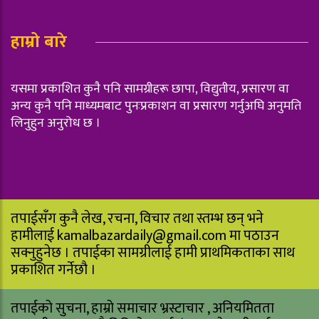
हाम्रो बारे
यसमा प्रकाशित कुनै पनि सामग्रीहरू छापा, विद्युतीय, प्रसारण वा
अन्य कुनै पनि माध्यमबाट पुनःप्रकाशन वा प्रसारण गर्नुअघि अनुमति
लिनुहुन अनुरोध छ ।
तपाईसँग कुनै लेख, रचना, विचार तथा स्तम्भ छन् भने
हामीलाई
kamalbazardaily@gmail.com
मा पठाउन
सक्नुहुनेछ । तपाईका सामग्रीलाई हामी प्राथमिकताका साथ
प्रकाशित गर्नेछौ ।
तपाईको सुचना, हाम्रो समाचार भ्रस्टाचार , अनियमितता