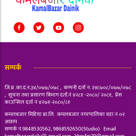
सम्पर्क
जि.प्र .का.द.न.३४/०७७/०७८ , कम्पनी दर्ता न‌. २४८७०८/०७७/०७८
, सूचना तथा प्रसारण बिभाग दर्ता.नं ४२८१ -२०८०/ २०८१, प्रेस
काउन्सिल दर्ता नं ४२७१-२०८०/८१
कमलबजार मिडिया प्रा.लि. कमलबजार नगरपालिका वडा न‌ ०२
अछाम
सम्पर्क न.9848530562, 9868592650(Studio) Email