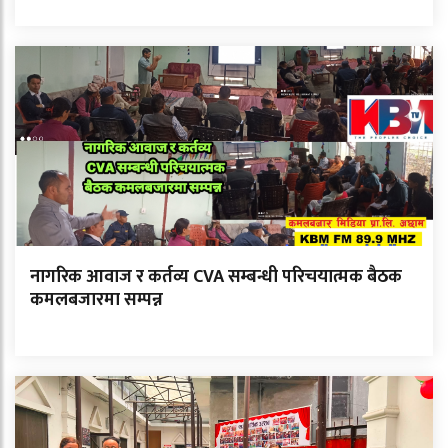
नागरिक आवाज र कर्तव्य CVA सम्बन्धी परिचयात्मक बैठक
कमलबजारमा सम्पन्न