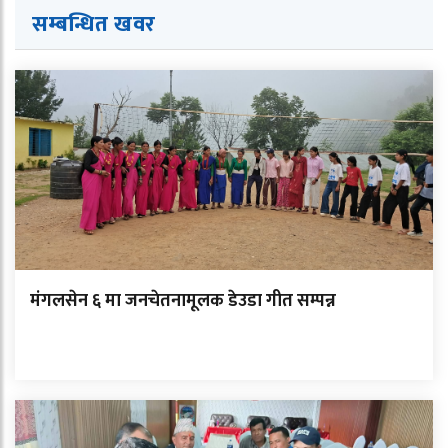
सम्बन्धित खवर
मंगलसेन ६ मा जनचेतनामूलक डेउडा गीत सम्पन्न