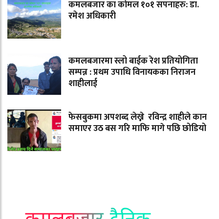
कमलबजार का कोमल १०१ सपनाहरु: डा.
रमेश अधिकारी
कमलबजारमा स्लो बाईक रेश प्रतियोगिता
सम्पन्न : प्रथम उपाधि विनायकका निराजन
शाहीलाई
फेसबुकमा अपशब्द लेख्ने रविन्द्र शाहीले कान
समाएर उठ बस गरि माफि मागे पछि छोडियो