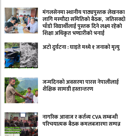
मंगलसेनमा स्थानीय पाठ्यपुस्तक लेखनका
लागि मस्याैदा समितिकाे बैठक, जतिसक्दो
चाँडाे विद्यार्थीलाई पुस्तक दिने लक्ष्य रहेकाे
शिक्षा अधिकृत भण्डारीकाे भनाई
अटो दुर्घटना : घाइते मध्ये १ जनाको मृत्यु
जन्मदिनको अवसरमा पारस नेपालीलाई
शैक्षिक सामग्री हस्तान्तरण
नागरिक आवाज र कर्तव्य CVA सम्बन्धी
परिचयात्मक बैठक कमलबजारमा सम्पन्न