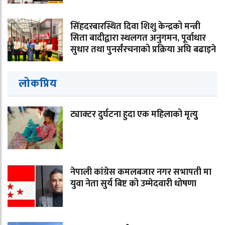
सिंहदरबारस्थित दिवा शिशु केन्द्रको मन्त्री
सिता बादीद्वारा स्थलगत अनुगमन, पूर्वाधार
सुधार तथा पुनर्संरचनाको प्रक्रिया अघि बढाइने
लोकप्रिय
ट्याक्टर दुर्घटना हुदा एक महिलाको मृत्युु
नेपाली कांग्रेस कमलबजार नगर सभापती मा
युवा नेता सुर्य बिष्ट को उम्मेदवारी धोषणा