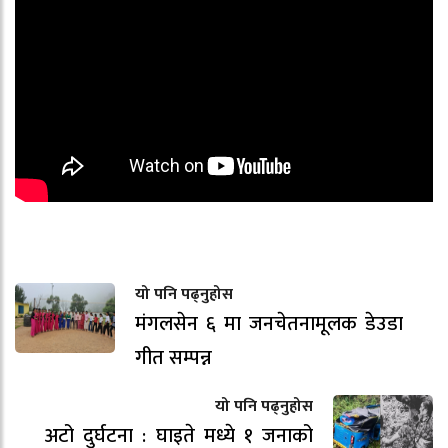
यो पनि पढ्नुहोस
मंगलसेन ६ मा जनचेतनामूलक डेउडा
गीत सम्पन्न
यो पनि पढ्नुहोस
अटो दुर्घटना : घाइते मध्ये १ जनाको