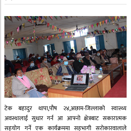
टेक बहादुर थापा,पौष २४,अछाम-जिल्लाको स्वास्थ्य
अवस्थालाई सुधार गर्न आ आफ्नो क्षेत्रबाट सकारात्मक
सहयोग गर्ने एक कार्यक्रममा सहभागी सरोकारवालाले