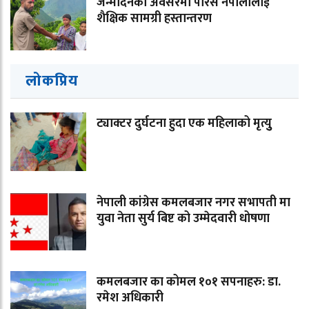
जन्मदिनको अवसरमा पारस नेपालीलाई
शैक्षिक सामग्री हस्तान्तरण
लोकप्रिय
ट्याक्टर दुर्घटना हुदा एक महिलाको मृत्युु
नेपाली कांग्रेस कमलबजार नगर सभापती मा
युवा नेता सुर्य बिष्ट को उम्मेदवारी धोषणा
कमलबजार का कोमल १०१ सपनाहरु: डा.
रमेश अधिकारी