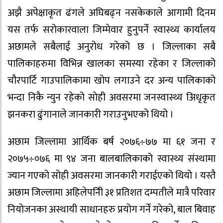
अझै अपेक्षाकृत ढंगले अघिबढ्न नसकेकाले आगामी दिनम
यस तर्फ सरोकारवाला जिम्मेवार हुनुपर्ने स्वास्थ्य कार्यालय
अछामले सबैलाई अनुरोध गरेको छ । जिल्लाका सबै
पालिकाहरुमा विभिन्न खालका समस्या रहेका र जिल्लाको
चौरपार्टि गाउपालिकामा खोप लगाउने दर अन्य पालिकाको
भन्दा निकै न्युन रहेको सोही अवसरमा जनस्वास्थ्य अिधृकृत
झनकरा ढुंगानाले जानकारी गराउनुभएको थियो ।
अछाम जिल्लामा आर्थिक बर्ष २०७६÷७७ मा ६१ जना र
२०७५÷०७६ मा ९४ जना बालबालिकाको स्वास्थ्य संस्थामा
ज्यान गएको सोही अवसरमा जानकारी गराईएको थियो । यस्तै
अछाम जिल्लामा अहिलेपनिी ३१ प्रतिशत दम्पतीले मात्रै परिवार
नियोजनका अस्थायी साधानहरु प्रयोग गर्ने गरेको, बाल बिवाह