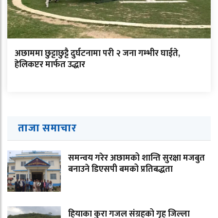
अछाममा छुट्टाछुट्टै दुर्घटनामा परी २ जना गम्भीर घाईते,
हेलिकप्टर मार्फत उद्धार
ताजा समाचार
समन्वय गरेर अछामको शान्ति सुरक्षा मजबुत
बनाउने डिएसपी बमको प्रतिबद्धता
हियाका कुरा गजल संग्रहको गृह जिल्ला