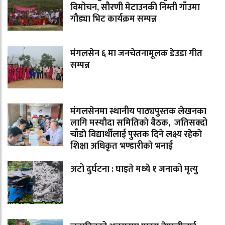
विमोचन, सौरणी मेटाउनकी निम्ती गाँउमा
गौड्या भिट कार्यक्रम सम्पन्न
मंगलसेन ६ मा जनचेतनामूलक डेउडा गीत
सम्पन्न
मंगलसेनमा स्थानीय पाठ्यपुस्तक लेखनका
लागि मस्याैदा समितिकाे बैठक, जतिसक्दो
चाँडाे विद्यार्थीलाई पुस्तक दिने लक्ष्य रहेकाे
शिक्षा अधिकृत भण्डारीकाे भनाई
अटो दुर्घटना : घाइते मध्ये १ जनाको मृत्यु