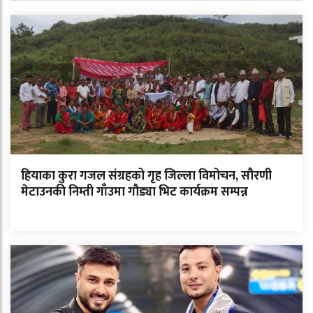
हियाका कुरा गजल संग्रहको गृह जिल्ला विमोचन, सौरणी
मेटाउनकी निम्ती गाँउमा गौड्या भिट कार्यक्रम सम्पन्न