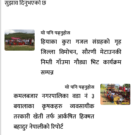
सुझाव दिनुभएको छ
यो पनि पढ्नुहोस
हियाका कुरा गजल संग्रहको गृह
जिल्ला विमोचन, सौरणी मेटाउनकी
निम्ती गाँउमा गौड्या भिट कार्यक्रम
सम्पन्न
यो पनि पढ्नुहोस
कमलबजार नगरपालिका वडा नं ३
बयालाका कृषकहरु व्यवसायीक
तरकारी खेती तर्फ आर्कषित हिक्मत
बहादुर नेपालीको रिपोर्ट