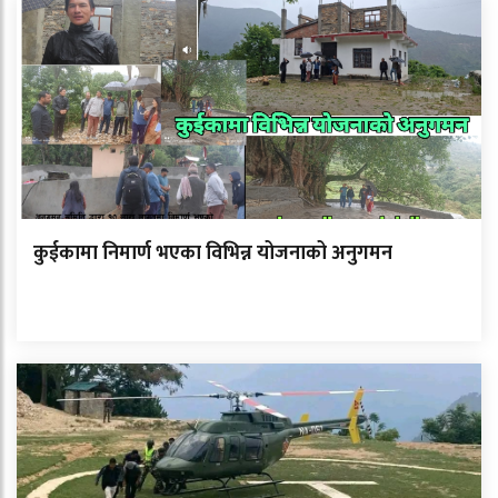
कुईकामा निमार्ण भएका विभिन्न योजनाको अनुगमन