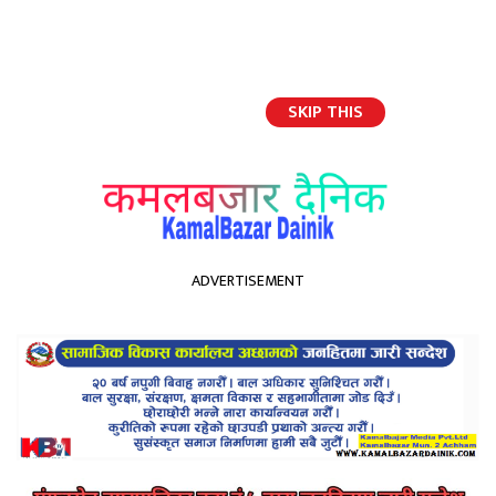
SKIP THIS
English
ADVERTISEMENT
होमपेज
माओवादी केन्द्र ले सरकार लाई दिएको समर्थन फिर्ता लियो
माओवादी केन्द्र ले सरकार लाई
दिएको समर्थन फिर्ता लियो
Kamal Bazar Dainik
May 5th, 2021