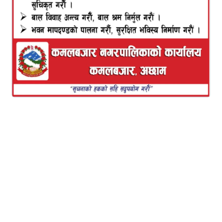
नेकपा (माओवादी केन्द्र)ले सरकार लाई दिएको समर्थन फिर्ता
लिएको छ ।
माओवादीको मंगलवार बसेको स्थायी कमिटी बैठकले केपी
शर्मा ओली नेतृत्वको वर्तमान सरकारलाई दिएको समर्थन
फिर्ता लिने निर्णय गरेको हो ।
सरकार लाई आफू हरूको समर्थन नरहने बताए पनि माओवादी
ले आजसम्म औपचारिक रूपमा समर्थन फिर्ता लिने निर्णय
गरेको थिएन ।
यससँगै वर्तमान सरकार अल्पमतमा परेको छ ।
प्रधानमन्त्री केपी शर्मा ओली आफैंले विश्वासको मत लिने