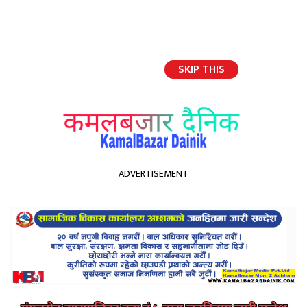
SKIP THIS
English
ADVERTISEMENT
होमपेज
युनिक नेपालको अध्यक्षमा प्रीम बहादुर थारु चयन
युनिक नेपालको अध्यक्षमा प्रीम
बहादुर थारु चयन
Kamal Bazar Dainik
October 25th, 2021