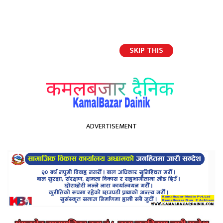
SKIP THIS
English
ADVERTISEMENT
होमपेज
पेट्रोल, डिजेल र मट्टितेलकाे मूल्य बढ्याे
पेट्रोल, डिजेल र मट्टितेलकाे मूल्य
बढ्याे
Kamal Bazar Dainik
January 18th, 2021