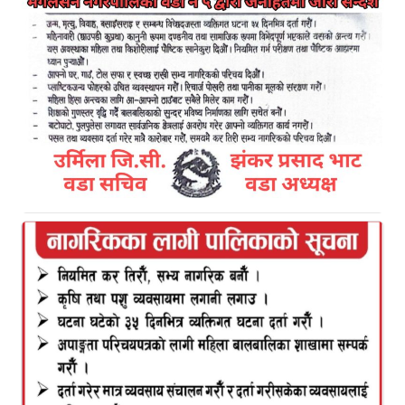
नेपाल आयल निगमले पेट्रोलियम पदार्थको मूल्य वृद्धि गरेको
छ। सोमबार राती १२ बजेबाट लागू हुनेगरी निगाले पेट्रोल,
डिजेल र मट्टितेलमा मूल्य वृद्धि गरेको हो। निगमकाअनुसार
पेट्रोल, डिजेल र मट्टितेलमा २-२ रुपैयाँले मूल्य वृद्धि गरिएको
छ।