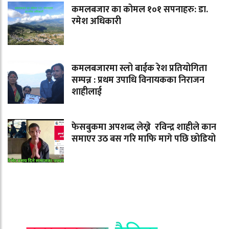
कमलबजार का कोमल १०१ सपनाहरु: डा.
रमेश अधिकारी
कमलबजारमा स्लो बाईक रेश प्रतियोगिता
सम्पन्न : प्रथम उपाधि विनायकका निराजन
शाहीलाई
फेसबुकमा अपशब्द लेख्ने रविन्द्र शाहीले कान
समाएर उठ बस गरि माफि मागे पछि छोडियो