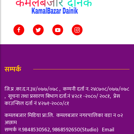
सम्पर्क
जि.प्र .का.द.न.३४/०७७/०७८ , कम्पनी दर्ता न‌. २४८७०८/०७७/०७८
, सूचना तथा प्रसारण बिभाग दर्ता.नं ४२८१ -२०८०/ २०८१, प्रेस
काउन्सिल दर्ता नं ४२७१-२०८०/८१
कमलबजार मिडिया प्रा.लि. कमलबजार नगरपालिका वडा न‌ ०२
अछाम
सम्पर्क न.9848530562, 9868592650(Studio) Email