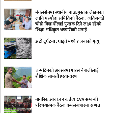
मंगलसेनमा स्थानीय पाठ्यपुस्तक लेखनका
लागि मस्याैदा समितिकाे बैठक, जतिसक्दो
चाँडाे विद्यार्थीलाई पुस्तक दिने लक्ष्य रहेकाे
शिक्षा अधिकृत भण्डारीकाे भनाई
अटो दुर्घटना : घाइते मध्ये १ जनाको मृत्यु
जन्मदिनको अवसरमा पारस नेपालीलाई
शैक्षिक सामग्री हस्तान्तरण
नागरिक आवाज र कर्तव्य CVA सम्बन्धी
परिचयात्मक बैठक कमलबजारमा सम्पन्न