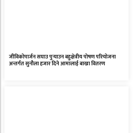
जीविकोपार्जन सघाउ पुर्‍याउन बहुक्षेत्रीय पोषण परियोजना
अन्तर्गत सुनौला हजार दिने आमालाई बाख्रा वितरण