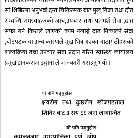
निर्देशनालयको स्वास्थ्य कार्यालयको आयोजना सञ्चालन हुने
सो शिबिरमा अनुभवी दन्त चिकित्सक बाट मुख,गिजा तथा दाँत
सम्बन्धि समस्याहरुको जाच,उपचार तथा परामर्श सेवा ,दात
सफा गर्ने किराले खाएको काम नलाग्ने दात निकाल्ने सेवा
,चोटपटक वा अन्य कारणले मुख भित्र भएका गाठागुठीहरुको
शल्यक्रिया तथा उपचार सेवा प्रदान गरिने स्वास्थ्य कार्यालय
प्रमुख झनकराज ढुङ्गाना ले जानकारी गराउनु भयो ।
यो पनि पढ्नुहोस
क्षयरोग तथा कुष्ठरोग खोजपडताल
शिविर बाट ३ सय ६६ जना लाभान्वित
यो पनि पढ्नुहोस
कमलबजार नगरपालिका पुर्ण खोप