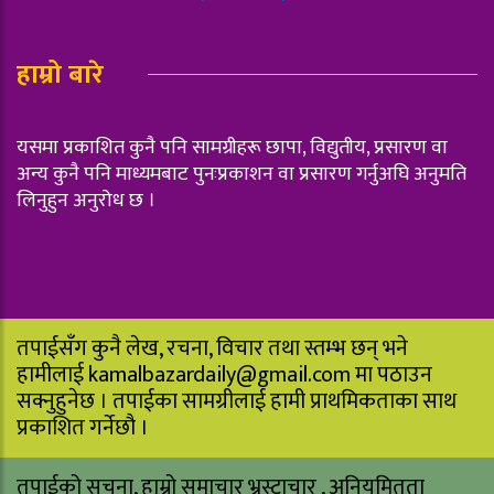
हाम्रो बारे
यसमा प्रकाशित कुनै पनि सामग्रीहरू छापा, विद्युतीय, प्रसारण वा
अन्य कुनै पनि माध्यमबाट पुनःप्रकाशन वा प्रसारण गर्नुअघि अनुमति
लिनुहुन अनुरोध छ ।
तपाईसँग कुनै लेख, रचना, विचार तथा स्तम्भ छन् भने
हामीलाई
kamalbazardaily@gmail.com
मा पठाउन
सक्नुहुनेछ । तपाईका सामग्रीलाई हामी प्राथमिकताका साथ
प्रकाशित गर्नेछौ ।
तपाईको सुचना, हाम्रो समाचार भ्रस्टाचार , अनियमितता