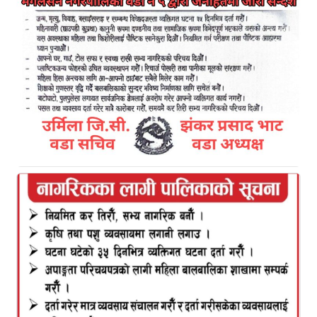
Kamal Bazar Dainik
June 16th, 2024
रमिता बि क,
कमलबजार, असार २: न्याय निरूपणका लागि मेलमिलाप
कर्ताहरूलाई ४ दिने मेलमिलाप सम्बन्धी पुर्नताजकीय तालिम