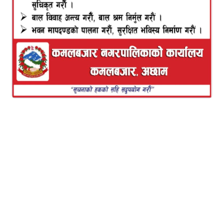
कमलबजार नगरपालिकामा सुरु भएको छ । कमल बजार
नगरपालिका तथा न्यायक समिति सचिवालय कमलबजारको
आयोजनामा न्याय निरूपणका लागि मेलमिलापकर्ताहरूलाई
चार दिने मेलमिलाप सम्बन्धी पुुर्नताजकीय तालिम कमलबजार
नगरपालिकामा सम्पन्न भएको हो। असार २ गतेबाट सुरु
भएको तालिम ५ गतेसम्म सञ्चालन हुने भएको छ।
नगर उपप्रमुख एवं न्यायिक समिति संयोजक शारदा कुमारी
बिष्टको अध्यक्षतामा भएको कार्यक्रमका प्रमुख अतिथि
नगरप्रमुख यज्ञ प्रसाद ढकाल रहनुभएको थियो ।
कार्यक्रमको अध्यक्षता ग्रहण गर्दै नगर उपप्रमुख एवं न्यायिक
समिति संयोजक शारदा कुमारी बिष्टले स्थानीय विवाद
निरूपणका लागि वडा तथा नगरस्तरमा छिट्टै मेलमिलाप