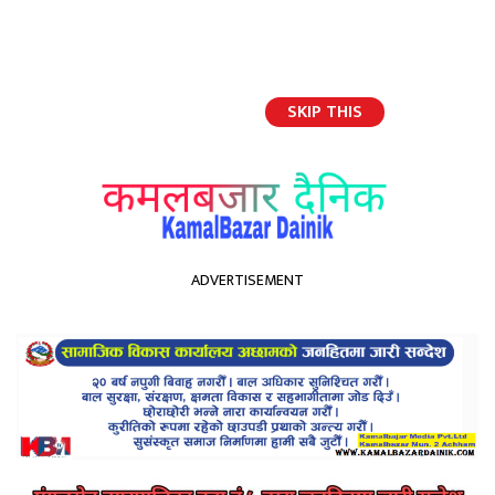
SKIP THIS
English
ADVERTISEMENT
होमपेज
न्याय निरूपणका लागि मेलमिलाप कर्ताहरूलाई ४ दिने तालिम कमलबजारमा सुरु
न्याय निरूपणका लागि मेलमिलाप
कर्ताहरूलाई ४ दिने तालिम
कमलबजारमा सुरु