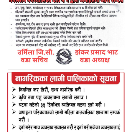
Kamal Bazar Dainik
June 19th, 2024