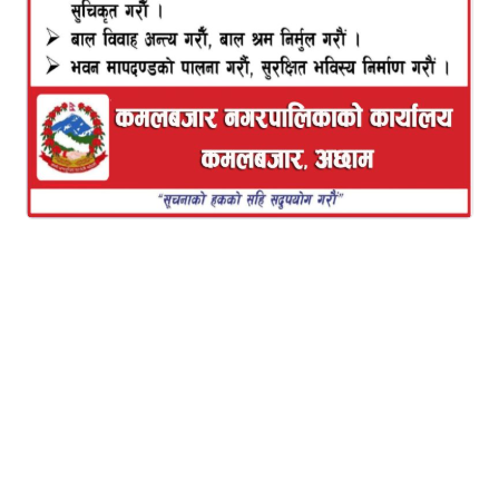
रमिता बि क,
कमलबजार, असार ५ : न्याय निरूपणका लागि मेलमिलाप
कर्ताहरूलाई ४ दिने मेलमिलाप सम्बन्धी पुर्नताजकीय
तालिमकाे कमलबजार नगरपालिकामा बुधबार समापन भएको
छ । कमलबजार नगरपालिका तथा न्यायक समिति सचिवालय
कमलबजारको आयोजनामा न्याय निरूपणका लागि
मेलमिलापकर्ताहरूलाई चार दिने मेलमिलाप सम्बन्धी
पुुर्नताजकीय तालिमकाे कमलबजार नगरपालिकामाआज
समापन भएको हो।
असार २ गतेबाट सुरु भई ५ गते समापन भएको तालिममा
नगरपालिकाका १२ महिला र १८ जना पुरुष गरी जम्मा ३०