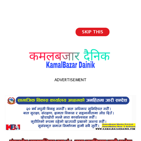
SKIP THIS
English
ADVERTISEMENT
होमपेज
न्याय निरूपणका लागि पुर्नताजकीय तालिम कमलबजारमा समापन
न्याय निरूपणका लागि
पुर्नताजकीय तालिम कमलबजारमा
समापन