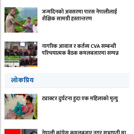
जन्मदिनको अवसरमा पारस नेपालीलाई
शैक्षिक सामग्री हस्तान्तरण
नागरिक आवाज र कर्तव्य CVA सम्बन्धी
परिचयात्मक बैठक कमलबजारमा सम्पन्न
लोकप्रिय
ट्याक्टर दुर्घटना हुदा एक महिलाको मृत्युु
नेपाली कांग्रेस कमलबजार नगर सभापती मा