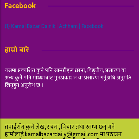
Facebook
(1) Kamal Bazar Dainik | Achham | Facebook
हाम्रो बारे
यसमा प्रकाशित कुनै पनि सामग्रीहरू छापा, विद्युतीय, प्रसारण वा
अन्य कुनै पनि माध्यमबाट पुनःप्रकाशन वा प्रसारण गर्नुअघि अनुमति
लिनुहुन अनुरोध छ ।
तपाईसँग कुनै लेख, रचना, विचार तथा स्तम्भ छन् भने
हामीलाई
kamalbazardaily@gmail.com
मा पठाउन