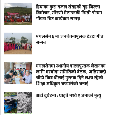
हियाका कुरा गजल संग्रहको गृह जिल्ला
विमोचन, सौरणी मेटाउनकी निम्ती गाँउमा
गौड्या भिट कार्यक्रम सम्पन्न
मंगलसेन ६ मा जनचेतनामूलक डेउडा गीत
सम्पन्न
मंगलसेनमा स्थानीय पाठ्यपुस्तक लेखनका
लागि मस्याैदा समितिकाे बैठक, जतिसक्दो
चाँडाे विद्यार्थीलाई पुस्तक दिने लक्ष्य रहेकाे
शिक्षा अधिकृत भण्डारीकाे भनाई
अटो दुर्घटना : घाइते मध्ये १ जनाको मृत्यु