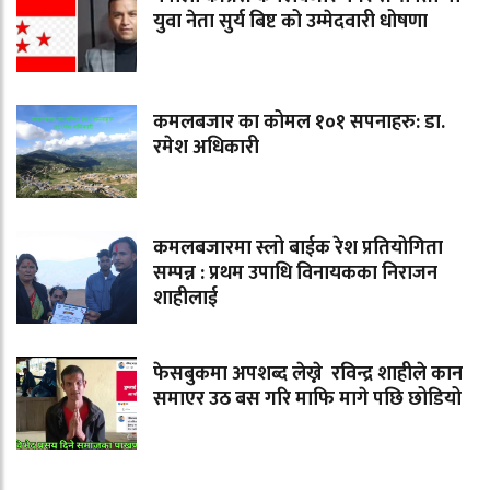
युवा नेता सुर्य बिष्ट को उम्मेदवारी धोषणा
कमलबजार का कोमल १०१ सपनाहरु: डा.
रमेश अधिकारी
कमलबजारमा स्लो बाईक रेश प्रतियोगिता
सम्पन्न : प्रथम उपाधि विनायकका निराजन
शाहीलाई
फेसबुकमा अपशब्द लेख्ने रविन्द्र शाहीले कान
समाएर उठ बस गरि माफि मागे पछि छोडियो