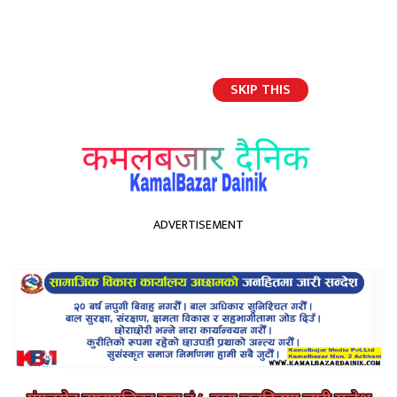
SKIP THIS
English
ADVERTISEMENT
होमपेज
पहिरो नियन्त्रणका लागि स्थानीय बाँस को प्रयोग
पहिरो नियन्त्रणका लागि स्थानीय
बाँस को प्रयोग
Kamal Bazar Dainik
August 4th, 2025