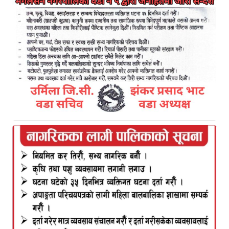
डा .रमेश अधिकारी
Kamal Bazar Dainik
April 30th, 2021
कमलबजारको एयरपोर्ट: सरकारी उदासिनता र हाम्रा
कमजोरीहरु ??