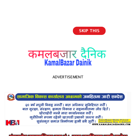
SKIP THIS
English
ADVERTISEMENT
होमपेज
कमलबजारको एयरपोर्ट: सरकारी उदासिनता र हाम्रा कमजोरीहरु ??डा .रमेश
अधिकारी
कमलबजारको एयरपोर्ट: सरकारी
उदासिनता र हाम्रा कमजोरीहरु ??