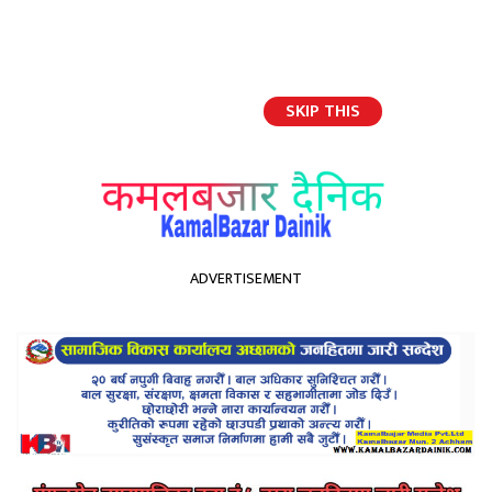
SKIP THIS
English
ADVERTISEMENT
होमपेज
सिलाईकटाईमा सफलताको शिखरमा कसरी पुगे कल्लाने
सिलाईकटाईमा सफलताको
शिखरमा कसरी पुगे कल्लाने
Kamal Bazar Dainik
July 9th, 2021