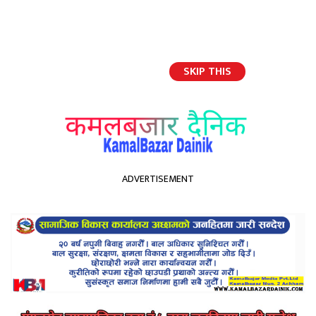
SKIP THIS
English
ADVERTISEMENT
होमपेज
प्रचण्डतर्फ संकेत गर्दै ओलीले भने – हामी हिंसामा विश्वास गदैनौं, जनतामा विश्वास गर्छौं
प्रचण्डतर्फ संकेत गर्दै ओलीले भने
– हामी हिंसामा विश्वास गदैनौं,
जनतामा विश्वास गर्छौं