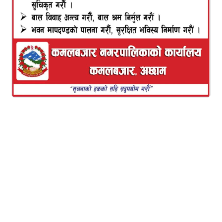
प्रस्ताव दर्ता भएका बागमती र प्रदेश नम्बर १ मा के गर्ने भन्नेबारे
पार्टीका नेताहरूसँग छलफल गरेका छन्।
देउवा निवास बुढानिलकण्ठमा शुक्रबार भएको छलफलमा
अविश्वास प्रस्ताव दर्ता भएका प्रदेशका मुख्यमन्त्रीहरू विरूद्धमा
उभिने कि सघाउने भन्नेबारे छलफल भएको थियो।
बागमती प्रदेशमा नेकपाका प्रचण्ड-नेपाल समूहले मुख्यमन्त्री
डोरमणि पौडेल र प्रदेश नम्बर १ का मुख्यमन्त्री शेरधन
राईविरूद्ध अविश्वास प्रस्ताव दर्ता गरेका थिए।
सभापति देउवाले राखेको उक्त छलफलमा सहभागी रहेका
कांग्रेसका एक जना केन्द्रीय सदस्यले अविश्वास प्रस्ताव दर्ता
भएका प्रदेशहरूमा पार्टीले के गर्ने भन्ने छलफल भए पनि कुनै