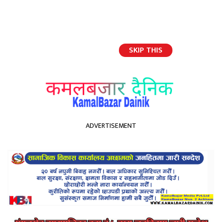
SKIP THIS
English
ADVERTISEMENT
होमपेज
मुख्यमन्त्री विरूद्धका अविश्वास प्रस्तावमा समर्थन गर्ने/नगर्नेबारे देउवाले गरे छलफल
मुख्यमन्त्री विरूद्धका अविश्वास
प्रस्तावमा समर्थन गर्ने/नगर्नेबारे
देउवाले गरे छलफल