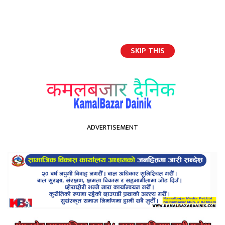
SKIP THIS
English
ADVERTISEMENT
होमपेज
दुर्गम रोल्पा बाट कार्यालय सहयोगी देखि उपसचिवको यात्रा
दुर्गम रोल्पा बाट कार्यालय सहयोगी
देखि उपसचिवको यात्रा
Kamal Bazar Dainik
January 28th, 2021