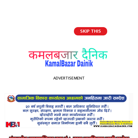
SKIP THIS
English
ADVERTISEMENT
होमपेज
प्रचण्ड-माधव समूहले निर्वाचन आयोगसँग माग्यो केही दिन समय
प्रचण्ड-माधव समूहले निर्वाचन
आयोगसँग माग्यो केही दिन समय
Kamal Bazar Dainik
January 29th, 2021