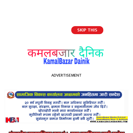
SKIP THIS
English
ADVERTISEMENT
होमपेज
इन्धनको मूल्य सँगै हवाई भाडा बढ्यो
इन्धनको मूल्य सँगै हवाई भाडा
बढ्यो
Kamal Bazar Dainik
March 4th, 2021