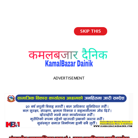
SKIP THIS
English
ADVERTISEMENT
होमपेज
समाचार शीर्षकको सामाजिक मनोविज्ञान
समाचार शीर्षकको सामाजिक
मनोविज्ञान
Kamal Bazar Dainik
May 30th, 2021